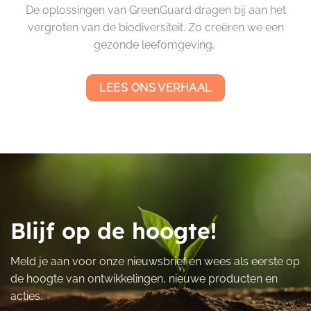
De oplossingen van GreenGuard dragen bij aan het
vergroten van de biodiversiteit. Zo creëren we een
gezonde leefomgeving.
LEES ONS VERHAAL
Blijf op de hoogte!
Meld je aan voor onze nieuwsbrief en wees als eerste op
de hoogte van ontwikkelingen, nieuwe producten en
acties.