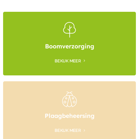
Boomverzorging
BEKIJK MEER
Plaagbeheersing
BEKIJK MEER