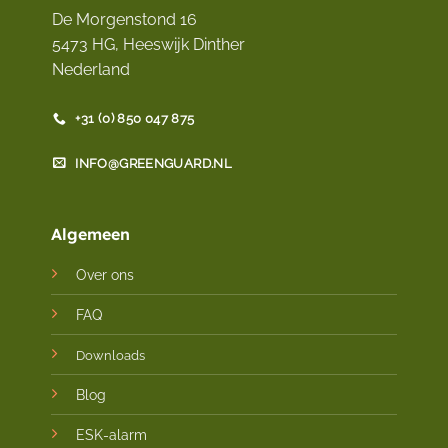
De Morgenstond 16
5473 HG, Heeswijk Dinther
Nederland
+31 (0) 850 047 875
INFO@GREENGUARD.NL
Algemeen
Over ons
FAQ
Downloads
Blog
ESK-alarm