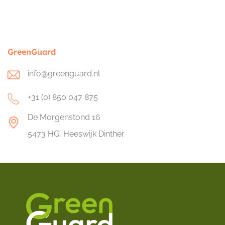
GreenGuard
info@greenguard.nl
+31 (0) 850 047 875
De Morgenstond 16
5473 HG, Heeswijk Dinther