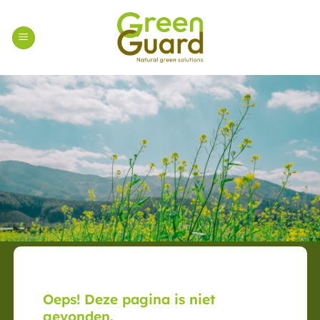
Ga
naar
inhoud
Oeps! Deze pagina is niet
gevonden.