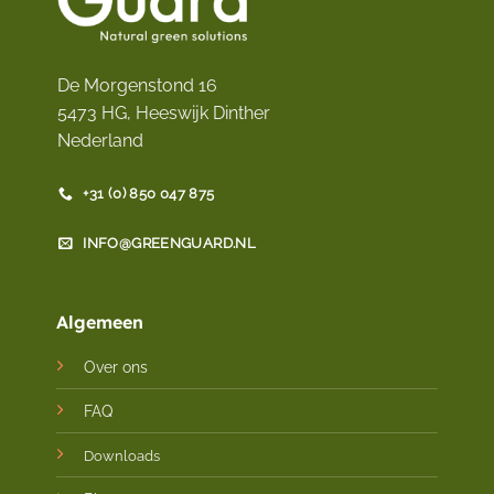
De Morgenstond 16
5473 HG, Heeswijk Dinther
Nederland
+31 (0) 850 047 875
INFO@GREENGUARD.NL
Algemeen
Over ons
FAQ
Downloads