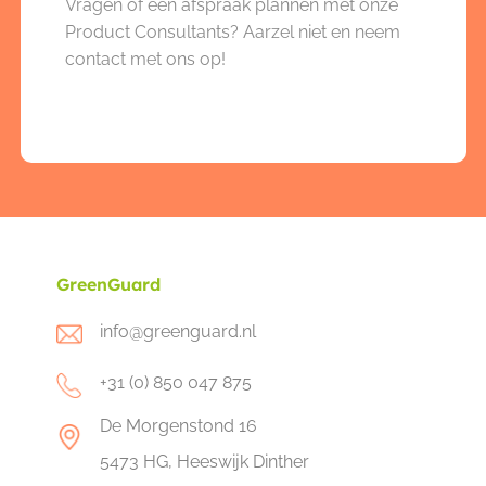
Vragen of een afspraak plannen met onze
Product Consultants? Aarzel niet en neem
contact met ons op!
GreenGuard
info@greenguard.nl
+31 (0) 850 047 875
De Morgenstond 16
5473 HG, Heeswijk Dinther