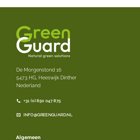
De Morgenstond 16
5473 HG, Heeswijk Dinther
Nederland
+31 (0) 850 047 875
INFO@GREENGUARD.NL
Algemeen