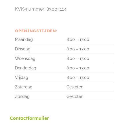
KVK-nummer: 83004114
OPENINGSTIJDEN:
Maandag
8:00 – 17:00
Dinsdag
8:00 – 17:00
Woensdag
8:00 – 17:00
Donderdag
8:00 – 17:00
Vrijdag
8:00 – 17:00
Zaterdag
Gesloten
Zondag
Gesloten
Contactformulier