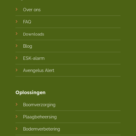
Over ons
FAQ
Downloads
Blog
ESK-alarm
Avengelus Alert
Oplossingen
Boomverzorging
Plaagbeheersing
Bodemverbetering