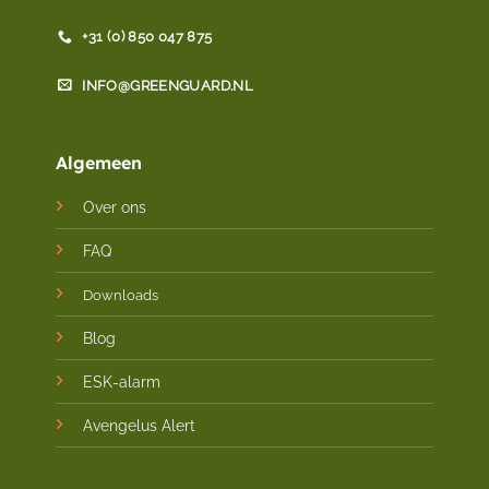
+31 (0) 850 047 875
INFO@GREENGUARD.NL
Algemeen
Over ons
FAQ
Downloads
Blog
ESK-alarm
Avengelus Alert