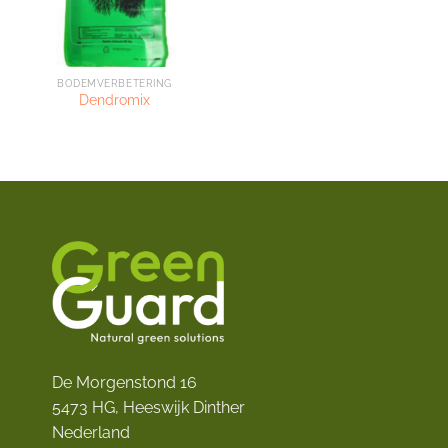
BODEMVERBETERING
Dendromix
De Morgenstond 16
5473 HG, Heeswijk Dinther
Nederland