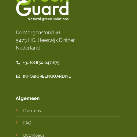
De Morgenstond 16
5473 HG, Heeswijk Dinther
Nederland
+31 (0) 850 047 875
INFO@GREENGUARD.NL
Algemeen
Over ons
FAQ
Downloads