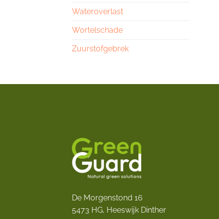
Wateroverlast
Wortelschade
Zuurstofgebrek
De Morgenstond 16
5473 HG, Heeswijk Dinther