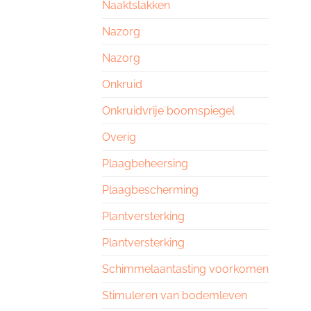
Naaktslakken
Nazorg
Nazorg
Onkruid
Onkruidvrije boomspiegel
Overig
Plaagbeheersing
Plaagbescherming
Plantversterking
Plantversterking
Schimmelaantasting voorkomen
Stimuleren van bodemleven