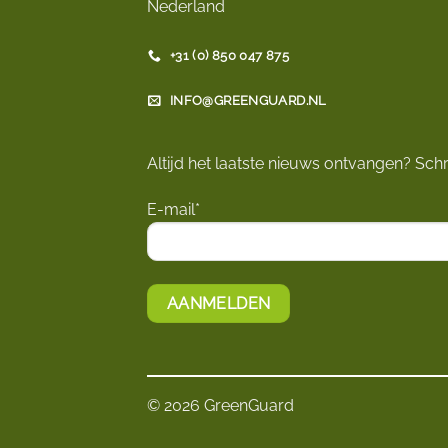
Nederland
+31 (0) 850 047 875
INFO@GREENGUARD.NL
Altijd het laatste nieuws ontvangen? Schri
E-mail*
© 2026 GreenGuard