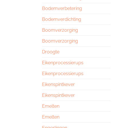
Bodemverbetering
Bodemverdichting
Boomverzorging
Boomverzorging
Droogte
Eikenprocessierups
Eikenprocessierups
Eikenspintkever
Eikenspintkever
Emelten
Emelten
Engerlingen