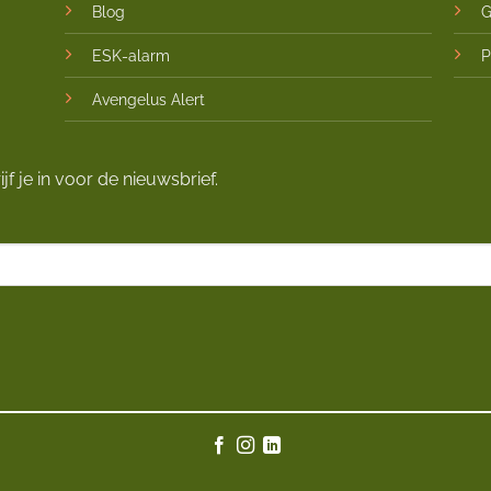
Blog
G
ESK-alarm
P
Avengelus Alert
jf je in voor de nieuwsbrief.