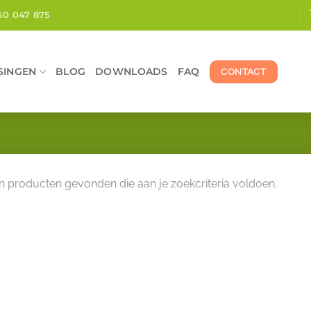
850 047 875
SINGEN
BLOG
DOWNLOADS
FAQ
CONTACT
 producten gevonden die aan je zoekcriteria voldoen.