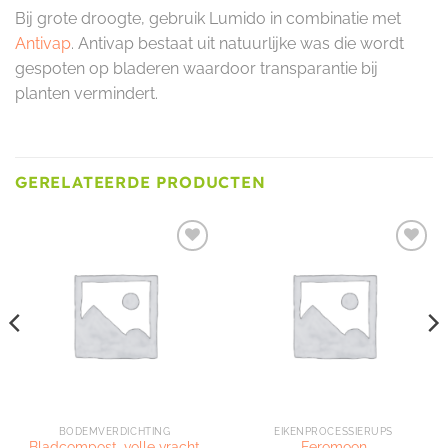
Bij grote droogte, gebruik Lumido in combinatie met
Antivap
. Antivap bestaat uit natuurlijke was die wordt
gespoten op bladeren waardoor transparantie bij
planten vermindert.
GERELATEERDE PRODUCTEN
Toevoegen
Toevoegen
aan
aan
verlanglijst
verlanglijst
BODEMVERDICHTING
EIKENPROCESSIERUPS
Bladcompost, volle vracht
Feromoon