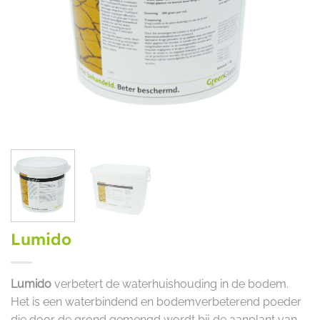
Lumido
Lumido
verbetert de waterhuishouding in de bodem.
Het is een waterbindend en bodemverbeterend poeder
die door de grond gemengd wordt bij de aanplant van