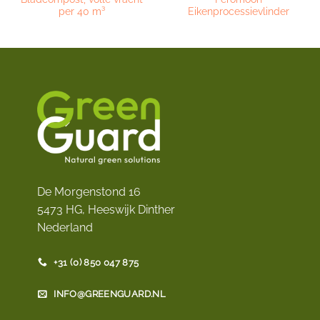
per 40 m³
Eikenprocessievlinder
De Morgenstond 16
5473 HG, Heeswijk Dinther
Nederland
+31 (0) 850 047 875
INFO@GREENGUARD.NL