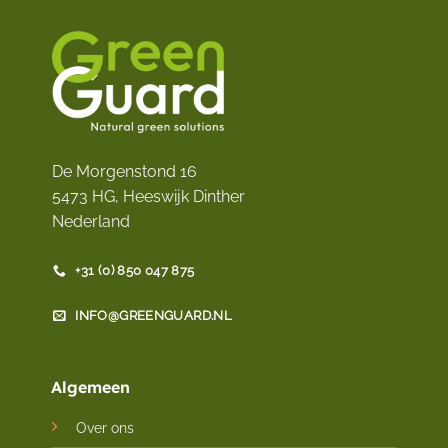
De Morgenstond 16
5473 HG, Heeswijk Dinther
Nederland
+31 (0) 850 047 875
INFO@GREENGUARD.NL
Algemeen
Over ons