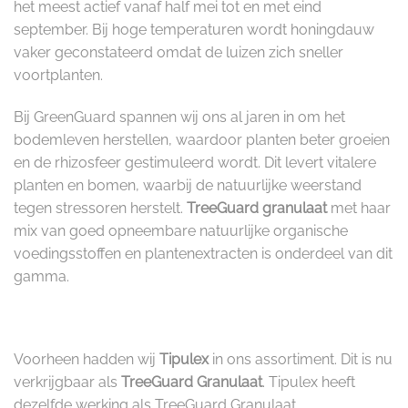
het meest actief vanaf half mei tot en met eind
september. Bij hoge temperaturen wordt honingdauw
vaker geconstateerd omdat de luizen zich sneller
voortplanten.
Bij GreenGuard spannen wij ons al jaren in om het
bodemleven herstellen, waardoor planten beter groeien
en de rhizosfeer gestimuleerd wordt. Dit levert vitalere
planten en bomen, waarbij de natuurlijke weerstand
tegen stressoren herstelt.
TreeGuard granulaat
met haar
mix van goed opneembare natuurlijke organische
voedingsstoffen en plantenextracten is onderdeel van dit
gamma.
Voorheen hadden wij
Tipulex
in ons assortiment. Dit is nu
verkrijgbaar als
TreeGuard Granulaat
. Tipulex heeft
dezelfde werking als TreeGuard Granulaat.