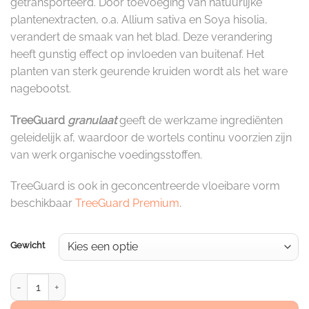
getransporteerd. Door toevoeging van natuurlijke
plantenextracten, o.a. Allium sativa en Soya hisolia,
verandert de smaak van het blad. Deze verandering
heeft gunstig effect op invloeden van buitenaf. Het
planten van sterk geurende kruiden wordt als het ware
nagebootst.
TreeGuard
granulaat
geeft de werkzame ingrediënten
geleidelijk af, waardoor de wortels continu voorzien zijn
van werk organische voedingsstoffen.
TreeGuard is ook in geconcentreerde vloeibare vorm
beschikbaar
TreeGuard Premium
.
Gewicht
TreeGuard Granulaat aantal